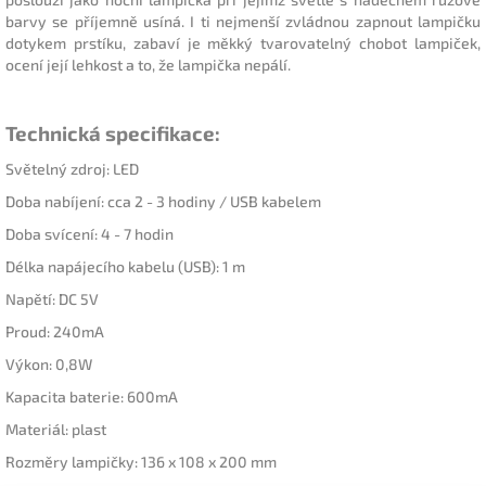
barvy se příjemně usíná. I ti nejmenší zvládnou zapnout lampičku
dotykem prstíku, zabaví je měkký tvarovatelný chobot lampiček,
ocení její lehkost a to, že lampička nepálí.
Technická specifikace:
Světelný zdroj: LED
Doba nabíjení: cca 2 - 3 hodiny / USB kabelem
Doba svícení: 4 - 7 hodin
Délka napájecího kabelu (USB): 1 m
Napětí: DC 5V
Proud: 240mA
Výkon: 0,8W
Kapacita baterie: 600mA
Materiál: plast
Rozměry lampičky: 136 x 108 x 200 mm