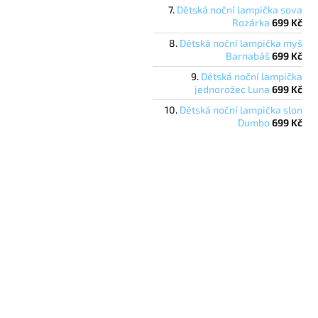
Dětská noční lampička sova
Rozárka
699 Kč
Dětská noční lampička myš
Barnabáš
699 Kč
Dětská noční lampička
jednorožec Luna
699 Kč
Dětská noční lampička slon
Dumbo
699 Kč