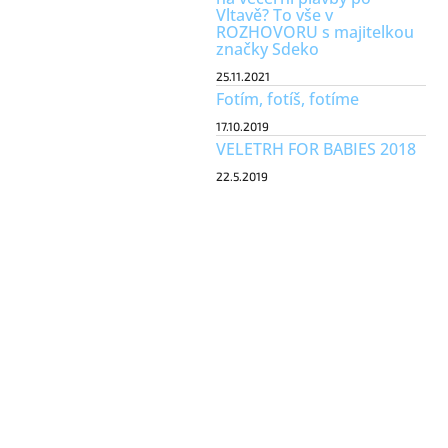
Vltavě? To vše v
ROZHOVORU s majitelkou
značky Sdeko
25.11.2021
Fotím, fotíš, fotíme
17.10.2019
VELETRH FOR BABIES 2018
22.5.2019