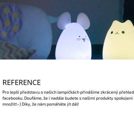
REFERENCE
Pro lepší představu o našich lampičkách přinášíme zkrácený přehled
facebooku. Doufáme, že i nadále budete s našimi produkty spokojeni 
množit!:-) Díky, že nám pomáháte jít dál!