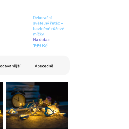
Dekorační
světelný řetěz –
bavlněné růžové
míčky
Na dotaz
199 Kč
odávanější
Abecedně