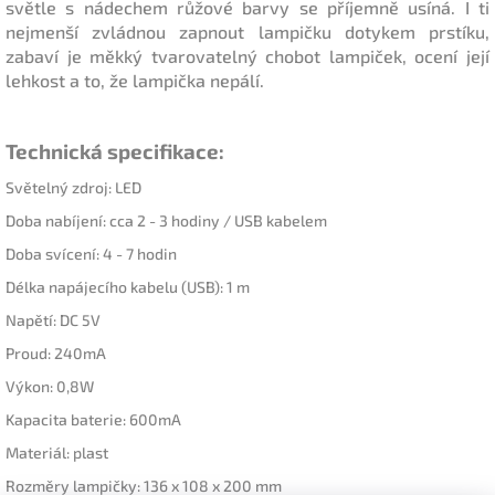
světle s nádechem růžové barvy se příjemně usíná. I ti
nejmenší zvládnou zapnout lampičku dotykem prstíku,
zabaví je měkký tvarovatelný chobot lampiček, ocení její
lehkost a to, že lampička nepálí.
Technická specifikace:
Světelný zdroj: LED
Doba nabíjení: cca 2 - 3 hodiny / USB kabelem
Doba svícení: 4 - 7 hodin
Délka napájecího kabelu (USB): 1 m
Napětí: DC 5V
Proud: 240mA
Výkon: 0,8W
Kapacita baterie: 600mA
Materiál: plast
Rozměry lampičky: 136 x 108 x 200 mm