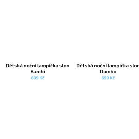
Dětská noční lampička slon
Dětská noční lampička slo
Bambi
Dumbo
699 Kč
699 Kč