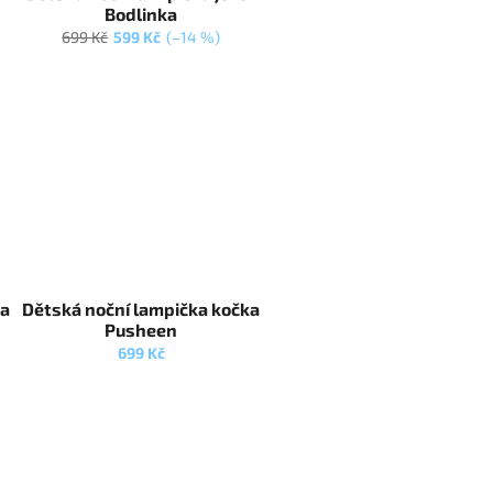
Bodlinka
699 Kč
599 Kč
(–14 %)
ka
Dětská noční lampička kočka
Pusheen
699 Kč