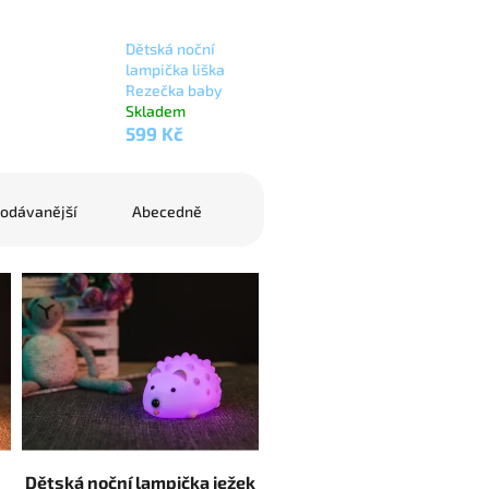
Dětská noční
lampička liška
Rezečka baby
Skladem
599 Kč
odávanější
Abecedně
Dětská noční lampička ježek