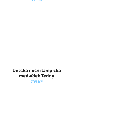
Dětská noční lampička
medvídek Teddy
799 Kč