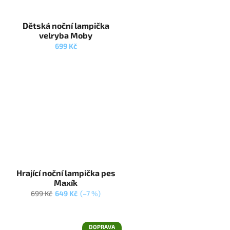
Dětská noční lampička
velryba Moby
699 Kč
Hrající noční lampička pes
Maxík
699 Kč
649 Kč
(–7 %)
DOPRAVA