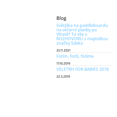
Blog
Světýlka na paddleboardu
na večerní plavby po
Vltavě? To vše v
ROZHOVORU s majitelkou
značky Sdeko
25.11.2021
Fotím, fotíš, fotíme
17.10.2019
VELETRH FOR BABIES 2018
22.5.2019