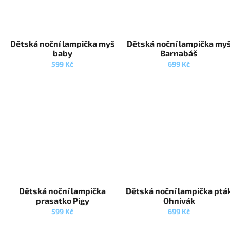
Dětská noční lampička myš
Dětská noční lampička my
baby
Barnabáš
599 Kč
699 Kč
Dětská noční lampička
Dětská noční lampička ptá
prasatko Pigy
Ohnivák
599 Kč
699 Kč