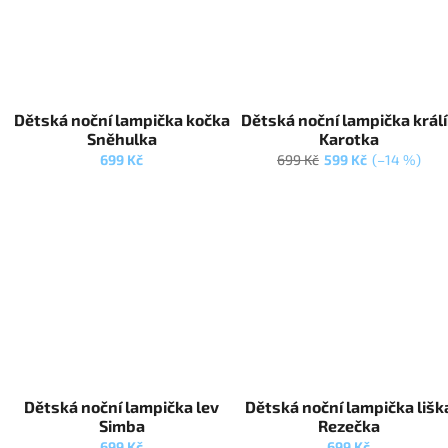
Dětská noční lampička kočka
Dětská noční lampička král
Sněhulka
Karotka
699 Kč
699 Kč
599 Kč
(–14 %)
Dětská noční lampička lev
Dětská noční lampička lišk
Simba
Rezečka
699 Kč
699 Kč