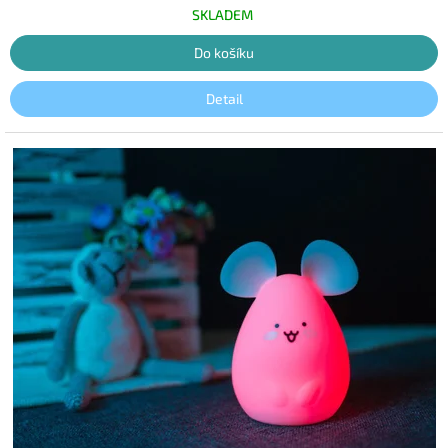
hvězdiček.
SKLADEM
Do košíku
Detail