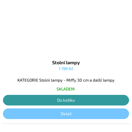
Stolní lampy
1 199 Kč
KATEGORIE Stolní lampy - Miffy 30 cm a další lampy
SKLADEM
Do košíku
Detail